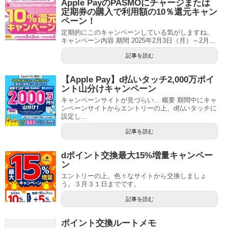
Apple PayのPASMOにチャージまたは
定期券の購入で利用額の10％還元キャン
ペーン！
定期的にこのキャンペーンしている気がしますね。
キャンペーン内容 期間 2025年2月3日（月）～2月...
記事を読む
【Apple Pay】d払いタッチ2,000万ポイ
ント山分けキャンペーン
キャンペーンサイトが見づらい... 概要 期間中にキャ
ンペーンサイトからエントリーの上、d払いタッチに
設定し...
記事を読む
dポイント交換最大15%増量キャンペー
ン
エントリーの上、色々なサイトから交換しましょ
う。３月３１日までです。
記事を読む
ポイント交換ルートメモ