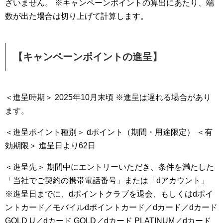
ざいません。 ※キャンペーンポイントの算出にあたり、端
数が出た場合は切り上げて計算します。
【キャンペーンポイントの進呈】
＜進呈時期＞ 2025年10月末頃 ※進呈は遅れる場合があり
ます。
＜進呈ポイント種別＞ dポイント（期間・用途限定） ＜有
効期限＞ 進呈日より62日
＜進呈先＞ 期間中にエントリーいただき、条件を満たした
「当社でご契約の携帯電話番号」または「dアカウント」
※進呈日までに、dポイントクラブを退会、もしくはdポイ
ントカード／モバイルdポイントカード／dカード／dカード
GOLD U／dカード GOLD／dカード PLATINUM／dカード