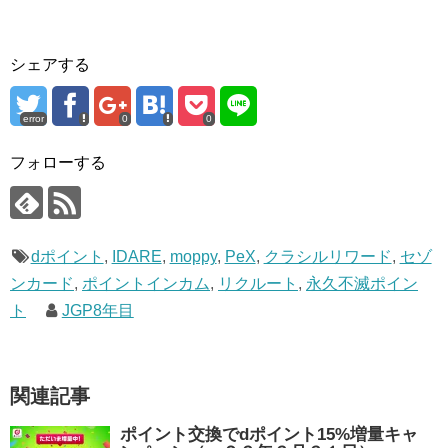
シェアする
error
0
0
フォローする
dポイント
,
IDARE
,
moppy
,
PeX
,
クラシルリワード
,
セゾ
ンカード
,
ポイントインカム
,
リクルート
,
永久不滅ポイン
ト
JGP8年目
関連記事
ポイント交換でdポイント15%増量キャ