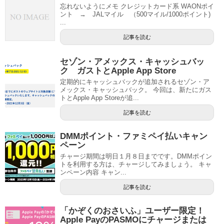
忘れないようにメモ クレジットカード系 WAONポイ
ント → JALマイル （500マイル/1000ポイント)
...
記事を読む
セゾン・アメックス・キャッシュバッ
ク ガストとApple App Store
定期的にキャッシュバックが追加されるセゾン・ア
メックス・キャッシュバック。 今回は、新たにガス
トとApple App Storeが追...
記事を読む
DMMポイント・ファミペイ払いキャン
ペーン
チャージ期間は明日１月８日までです。DMMポイン
トを利用する方は、チャージしてみましょう。 キャ
ンペーン内容 キャン...
記事を読む
「かぞくのおさいふ」ユーザー限定！
Apple PayのPASMOにチャージまたは