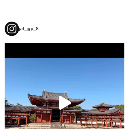
jal_jgp_8