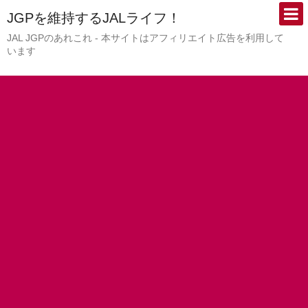
JGPを維持するJALライフ！
JAL JGPのあれこれ - 本サイトはアフィリエイト広告を利用して
います