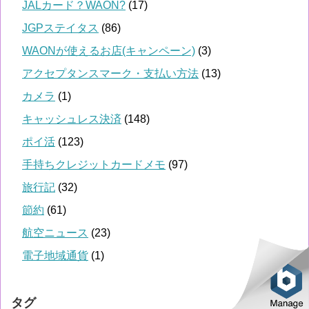
JALカード？WAON?
(17)
JGPステイタス
(86)
WAONが使えるお店(キャンペーン)
(3)
アクセプタンスマーク・支払い方法
(13)
カメラ
(1)
キャッシュレス決済
(148)
ポイ活
(123)
手持ちクレジットカードメモ
(97)
旅行記
(32)
節約
(61)
航空ニュース
(23)
電子地域通貨
(1)
タグ