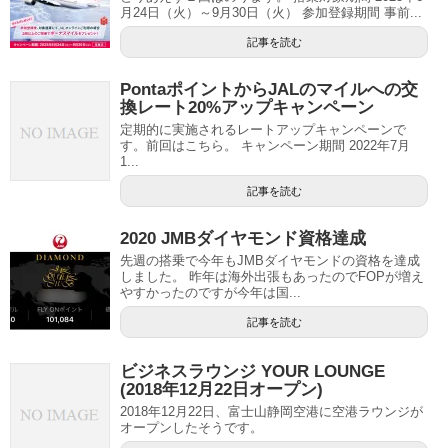
月24日（火）～9月30日（火） 参加登録期間 事前...
記事を読む
PontaポイントからJALのマイルへの交
換レート20%アップキャンペーン
定期的に実施されるレートアップキャンペーンで
す。前回はこちら。 キャンペーン期間 2022年7月
1...
記事を読む
2020 JMBダイヤモンド資格達成
先週の搭乗で今年もJMBダイヤモンドの資格を達成
しました。 昨年は海外出張もあったのでFOPが増え
やすかったのですが今年は国...
記事を読む
ビジネスラウンジ YOUR LOUNGE
(2018年12月22日オープン)
2018年12月22日、富士山静岡空港に空港ラウンジが
オープンしたそうです。