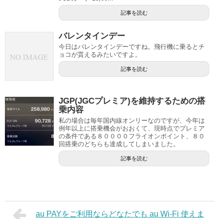
記事を読む
バレンタインデー
今日はバレンタインデーですね。飛行機に乗るとチ
ョコが貰えるみたいですよ。
記事を読む
JGP(JGCプレミア)を維持するための搭
乗内容
私の場合は毎年国内線オンリーなのですが、今年は
例年以上に搭乗機会がおおくて、現時点でプレミア
の条件である８００００フライオンポイント、８０
回搭乗のどちらも達成してしまいました。
記事を読む
au PAYをご利用ならどなたでも au Wi-Fi 使えま