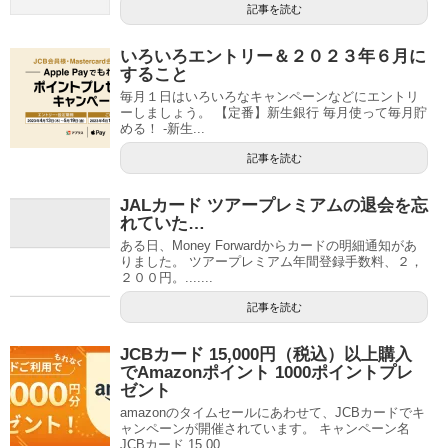
記事を読む
いろいろエントリー＆２０２３年６月に
すること
毎月１日はいろいろなキャンペーンなどにエントリ
ーしましょう。 【定番】新生銀行 毎月使って毎月貯
める！ -新生...
記事を読む
JALカード ツアープレミアムの退会を忘
れていた…
ある日、Money Forwardからカードの明細通知があ
りました。 ツアープレミアム年間登録手数料、２，
２００円。.......
記事を読む
JCBカード 15,000円（税込）以上購入
でAmazonポイント 1000ポイントプレ
ゼント
amazonのタイムセールにあわせて、JCBカードでキ
ャンペーンが開催されています。 キャンペーン名
JCBカード 15,00...