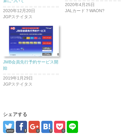
算について
2020年4月25日
2020年12月20日
JALカード？WAON?
JGPステイタス
JMB会員先行予約サービス開
始
2019年1月29日
JGPステイタス
シェアする
error
0
0