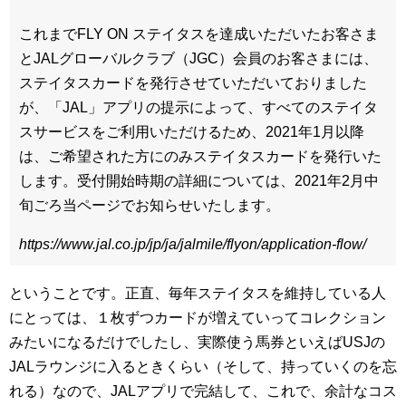
これまでFLY ON ステイタスを達成いただいたお客さま
とJALグローバルクラブ（JGC）会員のお客さまには、
ステイタスカードを発行させていただいておりました
が、「JAL」アプリの提示によって、すべてのステイタ
スサービスをご利用いただけるため、2021年1月以降
は、ご希望された方にのみステイタスカードを発行いた
します。受付開始時期の詳細については、2021年2月中
旬ごろ当ページでお知らせいたします。
https://www.jal.co.jp/jp/ja/jalmile/flyon/application-flow/
ということです。正直、毎年ステイタスを維持している人
にとっては、１枚ずつカードが増えていってコレクション
みたいになるだけでしたし、実際使う馬券といえばUSJの
JALラウンジに入るときくらい（そして、持っていくのを忘
れる）なので、JALアプリで完結して、これで、余計なコス