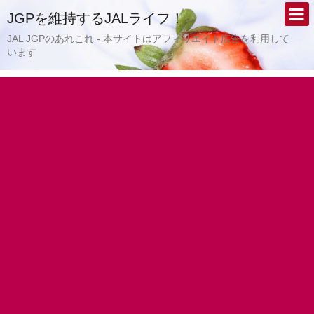
JGPを維持するJALライフ！
JAL JGPのあれこれ - 本サイトはアフィリエイト広告を利用して
います