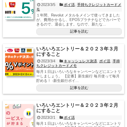
2023/3/5
ポイ活
,
手持ちクレジットカードメ
モ
１年間、Revolut メタルをメインで使ってきました
が、費用かかるし、EPOSプラチナなどでカバーで
きるので、退会します。なので、新たな...
記事を読む
いろいろエントリー＆２０２３年３月
にすること
2023/3/4
キャッシュレス決済
,
ポイ活
,
手持
ちクレジットカードメモ
毎月１日はいろいろなキャンペーンなどにエントリ
ーしましょう。 【定番】新生銀行 毎月使って毎月
貯める！ -新生銀行ポイ...
記事を読む
いろいろエントリー＆２０２３年２月
にすること
2023/2/1
ポイ活
毎月１日はいろいろなキャンペーンなどにエントリ