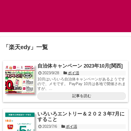
「
楽天edy
」
一覧
自治体キャンペーン 2023年10月[関西]
2023/9/28
ポイ活
10月はいろいろ自治体キャンペーンがあるようです
ので、メモです。 PayPay 10月は各地で開催されま
すが、...
記事を読む
いろいろエントリー＆２０２３年7月に
すること
2023/7/6
ポイ活