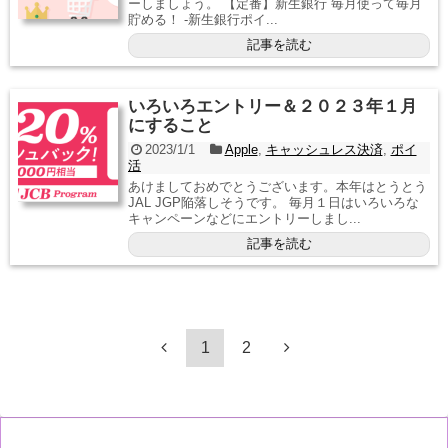
ーしましょう。 【定番】新生銀行 毎月使って毎月
貯める！ -新生銀行ポイ...
記事を読む
いろいろエントリー＆２０２３年１月
にすること
2023/1/1
Apple
,
キャッシュレス決済
,
ポイ
活
あけましておめでとうございます。本年はとうとう
JAL JGP陥落しそうです。 毎月１日はいろいろな
キャンペーンなどにエントリーしまし...
記事を読む
1
2