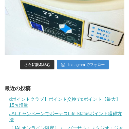
さらに読み込む
Instagram でフォロー
最近の投稿
dポイントクラブ】ポイント交換でdポイント【最大】
15％増量
JALキャンペーンでボーナスLife Statusポイント獲得方
法
〔JALオンライン限定〕ユニバーサル・スタジオ・ジャ