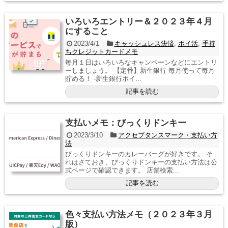
いろいろエントリー＆２０２３年４月
にすること
2023/4/1
キャッシュレス決済
,
ポイ活
,
手持
ちクレジットカードメモ
毎月１日はいろいろなキャンペーンなどにエントリ
ーしましょう。 【定番】新生銀行 毎月使って毎月
貯める！ -新生銀行ポイ...
記事を読む
支払いメモ：びっくりドンキー
2023/3/10
アクセプタンスマーク・支払い方
法
びっくりドンキーのカレーバーグが好きです。 そ
れはさておき、びっくりドンキーの支払い方法は公
式ページで確認できます。 店舗検索...
記事を読む
色々支払い方法メモ（２０２３年３月
版）