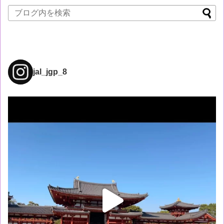
jal_jgp_8