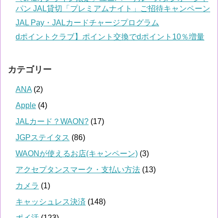
パン JAL貸切「プレミアムナイト」ご招待キャンペーン
JAL Pay・JALカードチャージプログラム
dポイントクラブ】ポイント交換でdポイント10％増量
カテゴリー
ANA
(2)
Apple
(4)
JALカード？WAON?
(17)
JGPステイタス
(86)
WAONが使えるお店(キャンペーン)
(3)
アクセプタンスマーク・支払い方法
(13)
カメラ
(1)
キャッシュレス決済
(148)
ポイ活
(123)