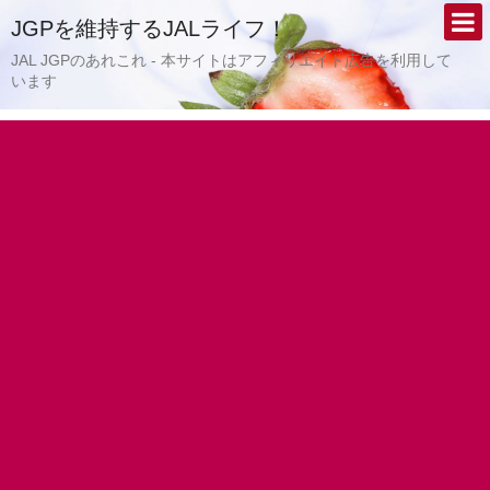
JGPを維持するJALライフ！
JAL JGPのあれこれ - 本サイトはアフィリエイト広告を利用して
います