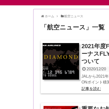
ホーム
航空ニュース
「
航空ニュース
」
一覧
2021年
ーナスFL
ついて
2020/12/20
JALから202
ONポイント積算
記事を読む
重要なお