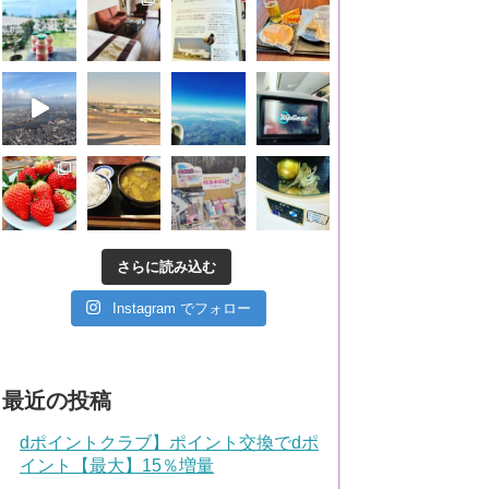
さらに読み込む
Instagram でフォロー
最近の投稿
dポイントクラブ】ポイント交換でdポ
イント【最大】15％増量