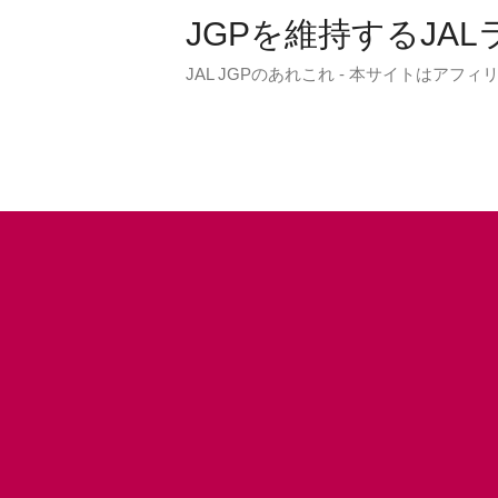
JGPを維持するJA
JAL JGPのあれこれ - 本サイトはア