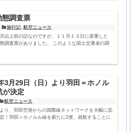
動態調査票
旅行記
,
航空ニュース
月以上前の話なのですが、１１月１３日に搭乗した
態調査票がありました。 このような国土交通省の調
020年3月29日（日）より羽田＝ホノル
航が決定
航空ニュース
29日より、羽田空港からの国際線ネットワークを大幅に拡
定！羽田＝ホノルル線を新たに2便、就航することに