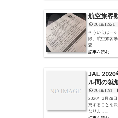
航空旅客
2019/12/21
そういえば一ヶ
際、航空旅客動
査...
記事を読む
JAL 2
ル間の就
2019/12/1
2020年3月
充することを決
なりまし...