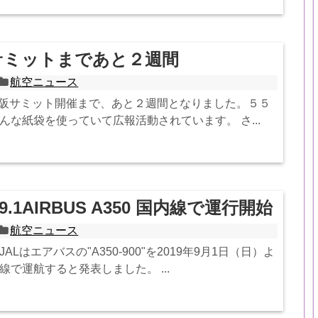
阪サミットまであと２週間
航空ニュース
大阪サミット開催まで、あと２週間となりました。５５
んな紙袋を使っていて広報活動されています。 さ...
9.9.1AIRBUS A350 国内線で運行開始
航空ニュース
JALはエアバスの"A350-900"を2019年9月1日（日）よ
で運航すると発表しました。 ...