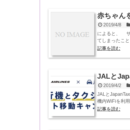
赤ちゃん
2019/4/8
によると、 サ
てしまったこと
記事を読む
JALとJap
2019/4/2
JALとJapa
機内WiFiを利用す
記事を読む