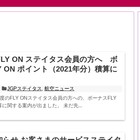
度FLY ON ステイタス会員の方へ ボ
Y ON ポイント（2021年分）積算に
JGPステイタス
,
航空ニュース
1年度のFLY ONステイタス会員の方への、ボーナスFLY
に関する案内が出ました。 未だ先...
知らせ お客さまのサービスステイタ