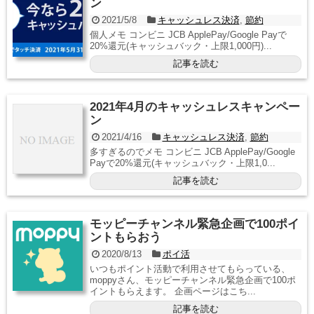
ン
2021/5/8
キャッシュレス決済
,
節約
個人メモ コンビニ JCB ApplePay/Google Payで
20%還元(キャッシュバック・上限1,000円)...
記事を読む
2021年4月のキャッシュレスキャンペー
ン
2021/4/16
キャッシュレス決済
,
節約
多すぎるのでメモ コンビニ JCB ApplePay/Google
Payで20%還元(キャッシュバック・上限1,0...
記事を読む
モッピーチャンネル緊急企画で100ポイ
ントもらおう
2020/8/13
ポイ活
いつもポイント活動で利用させてもらっている、
moppyさん、モッピーチャンネル緊急企画で100ポ
イントもらえます。 企画ページはこち...
記事を読む