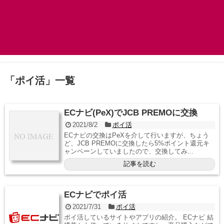
「
ポイ活
」
一覧
ECナビ(PeX)でJCB PREMOに交換
2021/8/2
ポイ活
ECナビの交換はPeXを介して行いますが、ちょう
ど、JCB PREMOに交換したら5%ポイント還元キ
ャンペーンしていましたので、交換してみ...
記事を読む
ECナビでポイ活
2021/7/31
ポイ活
ポイ活しているサイトやアプリの紹介。 ECナビ 結