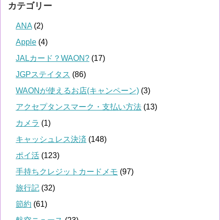
カテゴリー
ANA
(2)
Apple
(4)
JALカード？WAON?
(17)
JGPステイタス
(86)
WAONが使えるお店(キャンペーン)
(3)
アクセプタンスマーク・支払い方法
(13)
カメラ
(1)
キャッシュレス決済
(148)
ポイ活
(123)
手持ちクレジットカードメモ
(97)
旅行記
(32)
節約
(61)