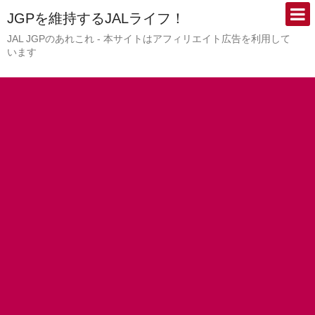
JGPを維持するJALライフ！
JAL JGPのあれこれ - 本サイトはアフィリエイト広告を利用して
います