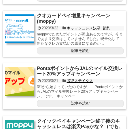
クオカードペイ増量キャンペーン
(moppy)
2020/3/22
キャッシュレス決済
,
節約
moppyでためたポイントが沢山あるのですが、今ま
であまり交換はしていませんでした。現金化して、
新たなクレカ支払いの原資になるのが...
記事を読む
PontaポイントからJALのマイル交換レ
ート20%アップキャンペーン
2020/3/21
JGPステイタス
3/1から始まっていたのですが、「Pontaポイントか
らJALのマイル交換レート20%アップキャンペー
ン」です。 キャンペー...
記事を読む
クイックペイキャンペーン終了後のキ
ャッシュレスは楽天Payかな？（でも、