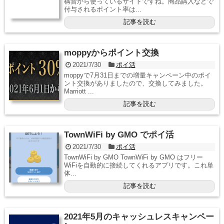
構昔から使っているサイトですね。商品購入などで
付与されるポイント率は...
記事を読む
moppyからポイント交換
2021/7/30
ポイ活
moppyで7月31日までの増量キャンペーン中のポイ
ント交換がありましたので、交換してみました。
Marriott ...
記事を読む
TownWiFi by GMO でポイ活
2021/7/30
ポイ活
TownWiFi by GMO TownWiFi by GMO はフリー
WiFiを自動的に接続してくれるアプリです。これ単
体...
記事を読む
2021年5月のキャッシュレスキャンペー